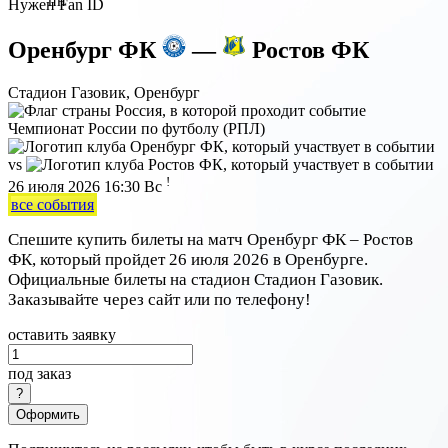
пн
Нужен Fan ID
Оренбург ФК
—
Ростов ФК
Стадион Газовик, Оренбург
Чемпионат России по футболу (РПЛ)
vs
!
26 июля 2026 16:30
Вс
все события
Спешите купить билеты на матч Оренбург ФК – Ростов
ФК, который пройдет 26 июля 2026 в Оренбурге.
Официальные билеты на стадион Стадион Газовик.
Заказывайте через сайт или по телефону!
оставить заявку
под заказ
Оформить