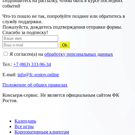
Подпишитесь на рассылку, чтобы быть в курсе последних
событий
Что-то пошло не так, попробуйте позднее или обратитесь в
службу поддержки.
Пожалуйста, дождитесь подтверждения отправки формы.
Спасибо за подписку!
Ok
Я согласен(а) на
обработку персональных данных
Тел.:
+7 (863) 333-96-34
E-mail:
info@fc-rostov.online
Положение об общих правилах
Консьерж-сервис. Не является официальным сайтом ФК
Ростов.
Календарь
Все игры
Корпоративным клиентам