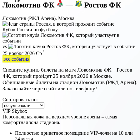
пн
Локомотив ФК
—
Ростов ФК
Локомотив (РЖД Арена), Москва
Кубок России по футболу
vs
!
25 ноября 2026
Ср
все события
Спешите купить билеты на матч Локомотив ФК – Ростов
ФК, который пройдет 25 ноября 2026 в Москве.
Официальные билеты на стадион Локомотив (РЖД Арена).
Заказывайте через сайт или по телефону!
Сортировать по:
VIP Skybox
Персональная ложа на верхнем уровне арены – самая
комфортная зона стадиона.
Полностью приватное помещение VIP-ложи на 10 или
24 места.