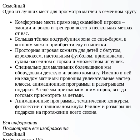
Семейный
Одно из лучших мест для просмотра матчей в семейном кругу
Комфортные места прямо над скамейкой игроков –
эмоции игроков и тренеров всего в нескольких метрах
от вас.
Большая тёплая подтрибунная зона со снэк-баром, в
котором можно приобрести еду и напитки.
Просторная игровая комната для детей с батутом,
аэрохоккеем, настольным футболом, приставками,
сухим бассейном с горкой и множеством игрушек.
Специально для маленьких болельщиков мы
оборудовали детскую игровую комнату. Именно в ней
на каждом матче мы проводим увлекательные мастер-
классы, анимационные программы и разыгрываем
подарки. А ещё мы приглашаем аниматоров, всегда
готовых присмотреть за детьми.
Анимационные программы, тематические конкурсы,
фотосессии с талисманом клуба Рэйлом и розыгрыши
подарков на протяжении всего сезона.
Вся информация
Посмотреть все изображения
Семейный
Выбрать места
165