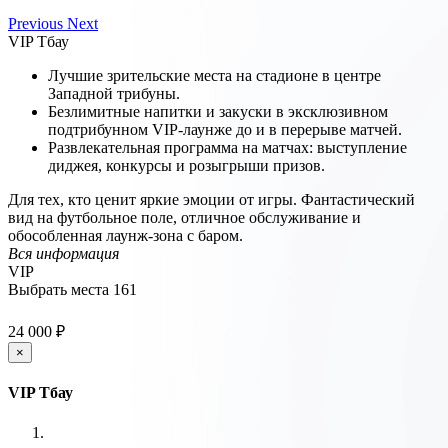
Previous
Next
VIP Тбау
Лучшие зрительские места на стадионе в центре
Западной трибуны.
Безлимитные напитки и закуски в эксклюзивном
подтрибунном VIP-лаунже до и в перерыве матчей.
Развлекательная программа на матчах: выступление
диджея, конкурсы и розыгрыши призов.
Для тех, кто ценит яркие эмоции от игры. Фантастический
вид на футбольное поле, отличное обслуживание и
обособленная лаунж-зона с баром.
Вся информация
VIP
Выбрать места
161
24 000 ₽
×
VIP Тбау