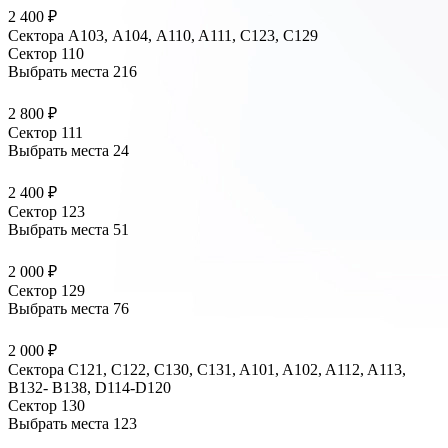
2 400 ₽
Сектора A103, А104, A110, A111, C123, C129
Сектор 110
Выбрать места
216
2 800 ₽
Сектор 111
Выбрать места
24
2 400 ₽
Сектор 123
Выбрать места
51
2 000 ₽
Сектор 129
Выбрать места
76
2 000 ₽
Сектора C121, C122, C130, C131, A101, A102, A112, A113,
B132- B138, D114-D120
Сектор 130
Выбрать места
123