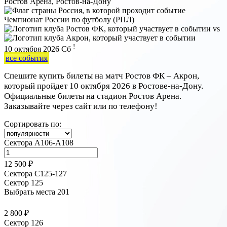
Ростов Арена, Ростов-на-Дону
Чемпионат России по футболу (РПЛ)
vs
!
10 октября 2026
Сб
все события
Спешите купить билеты на матч Ростов ФК – Акрон,
который пройдет 10 октября 2026 в Ростове-на-Дону.
Официальные билеты на стадион Ростов Арена.
Заказывайте через сайт или по телефону!
Сортировать по:
Сектора А106-А108
12 500 ₽
Сектора С125-127
Сектор 125
Выбрать места
201
2 800 ₽
Сектор 126