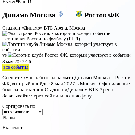
пн
Нужен Fan ID
Динамо Москва
—
Ростов ФК
Стадион «Динамо» ВТБ Арена, Москва
Чемпионат России по футболу (РПЛ)
vs
!
8 мая 2027
Сб
все события
Спешите купить билеты на матч Динамо Москва – Ростов
ФК, который пройдет 8 мая 2027 в Москве. Официальные
билеты на стадион Стадион «Динамо» ВТБ Арена.
Заказывайте через сайт или по телефону!
Сортировать по:
Platina
Включает: